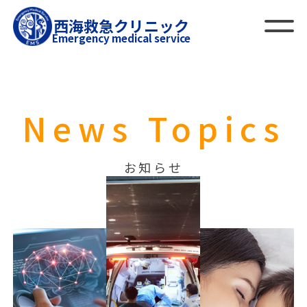
西海救急クリニック
Emergency medical service
News Topics
お知らせ