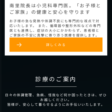
南里院長は小児科専門医。「お子様と
ご家族」の健康と安心を守ります
お子様の急な発熱や体調不良にも専門的な視点で対
応いたします。 また、循環器や整形外科などの専門
医とも連携し、症状の大小にかかわらず、患者様と
ご家族の不安に真摯に寄り添う医療を提供します。
詳しくみる
診療のご案内
日々の体調管理、急病、怪我など何か困ったときは、ぜひ
お越しください。
皆様が、安心して暮らせるようにお手伝いいたします。