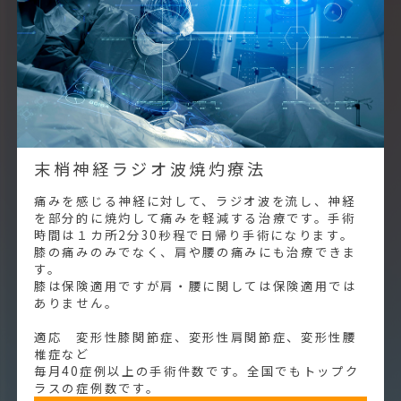
末梢神経ラジオ波焼灼療法
痛みを感じる神経に対して、ラジオ波を流し、神経
を部分的に焼灼して痛みを軽減する治療です。手術
時間は１カ所2分30秒程で日帰り手術になります。
膝の痛みのみでなく、肩や腰の痛みにも治療できま
す。
膝は保険適用ですが肩・腰に関しては保険適用では
ありません。
適応 変形性膝関節症、変形性肩関節症、変形性腰
椎症など
毎月40症例以上の手術件数です。全国でもトップク
ラスの症例数です。