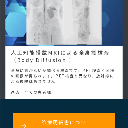
人工知能搭載MRIによる全身癌検査
（Body Diffusion ）
全身に癌がないか調べる検査です。PET検査と同様
の画像が得られます。PET検査と異なり、放射線に
よる被曝はありません。
適応 全ての患者様
診療明細書につい