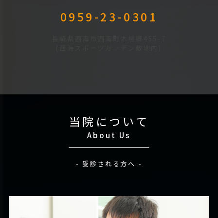
0959-23-0301
長崎県西海市西海町木場郷455-7
(西海スポーツガーデン敷地内)
当院について
About Us
- 受診される方へ -