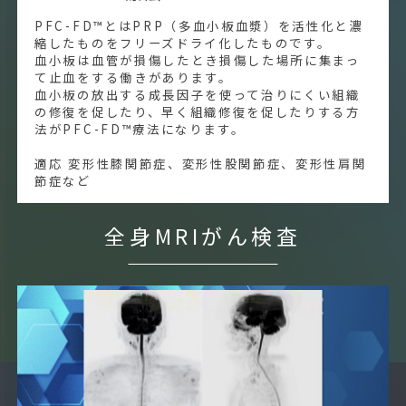
PFC-FD™とはPRP（多血小板血漿）を活性化と濃
縮したものをフリーズドライ化したものです。
血小板は血管が損傷したとき損傷した場所に集まっ
て止血をする働きがあります。
血小板の放出する成長因子を使って治りにくい組織
の修復を促したり、早く組織修復を促したりする方
法がPFC-FD™療法になります。
適応 変形性膝関節症、変形性股関節症、変形性肩関
節症など
全身MRIがん検査