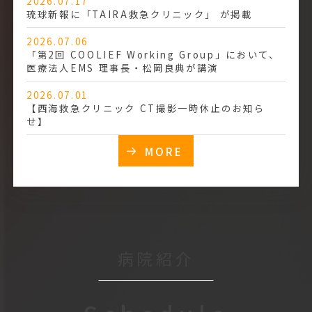
2026.07.17
琉球新報に「TAIRA救急クリニック」 が掲載
2026.07.06
「第2回 COOLIEF Working Group」において、
医療法人EMS 理事長・松岡良典が講演
2026.07.01
【西海救急クリニック CT撮影一時休止のお知ら
せ】
MORE
病院紹介