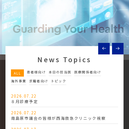
Previous
Next
News Topics
患者様向け
本日の担当医
医療関係者向け
ALL
海外事業
求職者向け
トピック
2026.07.22
８月診療予定
2026.07.22
南島原市議会の皆様が西海救急クリニック視察