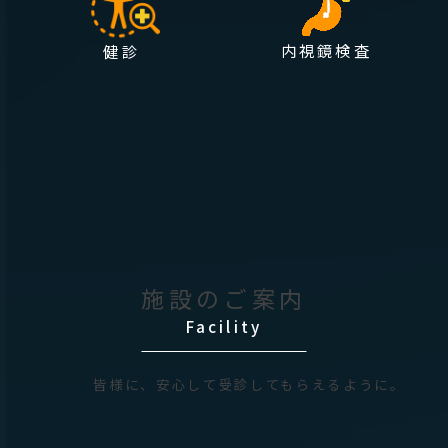
内視鏡検査
健診
施設のご案内
Facility
皆様に、安心して受診してもらえるように。