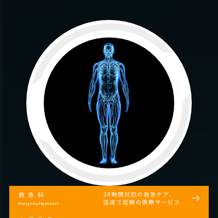
24時間対応の救急ケア、
救急科
迅速で信頼の医療サービス
Emergency department