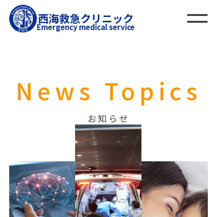
西海救急クリニック
Emergency medical service
News Topics
お知らせ