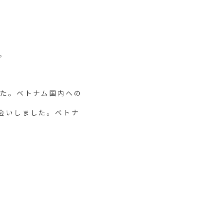
。
した。ベトナム国内への
会いしました。ベトナ