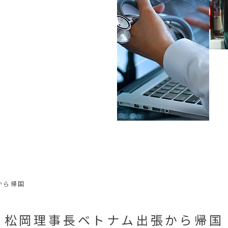
から帰国
松岡理事長ベトナム出張から帰国