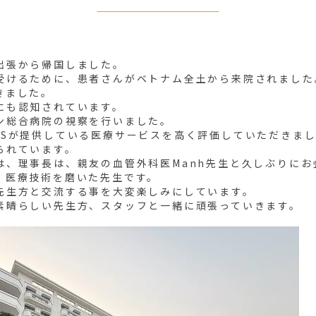
出張から帰国しました。
受けるために、患者さんがベトナム全土から来院されました
きました。
にも認知されています。
ン総合病院の視察を行いました。
MSが提供している医療サービスを高く評価していただきま
られています。
は、理事長は、親友の血管外科医Manh先生と久しぶりにお
、医療技術を磨いた先生です。
先生方と交流する事を大変楽しみにしています。
素晴らしい先生方、スタッフと一緒に頑張っていきます。