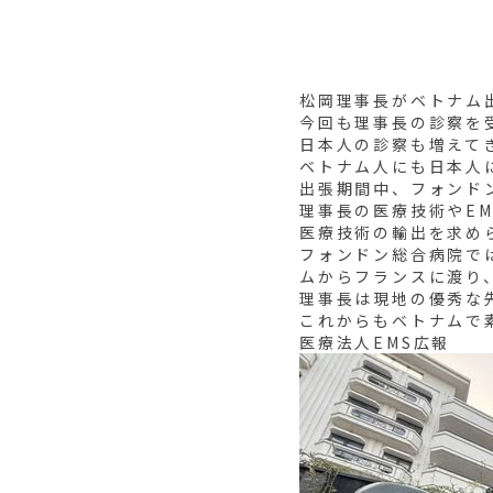
松岡理事長がベトナム
今回も理事長の診察を
日本人の診察も増えて
ベトナム人にも日本人
出張期間中、フォンド
理事長の医療技術やE
医療技術の輸出を求め
フォンドン総合病院で
ムからフランスに渡り
理事長は現地の優秀な
これからもベトナムで
医療法人EMS広報