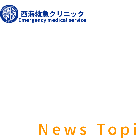
西海救急クリニック
Emergency medical service
News Top