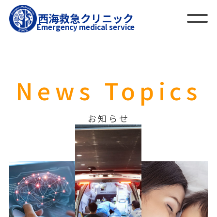
西海救急クリニック
Emergency medical service
News Topics
お知らせ