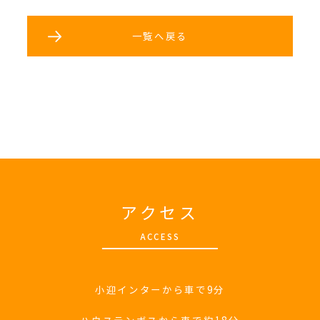
一覧へ戻る
アクセス
A
CCESS
小迎インターから車で9分