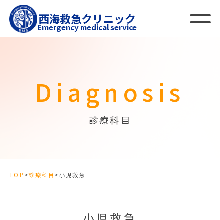
西海救急クリニック
Emergency medical service
Diagnosis
診療科目
TOP
>
診療科目
>
小児救急
小児救急