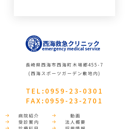
西海救急クリニック
emergency medical service
長崎県西海市西海町木場郷455-7
(西海スポーツガーデン敷地内)
TEL:0959-23-0301
FAX:0959-23-2701
病院紹介
動画
受診案内
法人概要
診療科目
採用情報